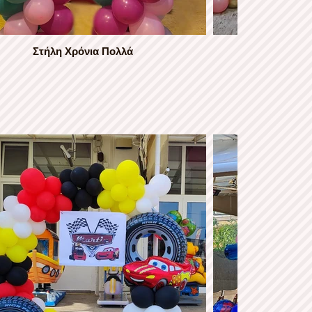
Στήλη Χρόνια Πολλά
Γιρλάντα 