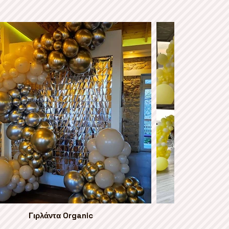
Γιρλάντα Organic
Διακόσμη