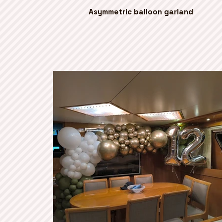
Asymmetric balloon garland