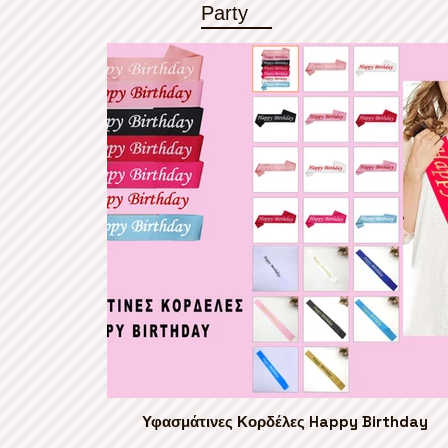
Party
Υφασμάτινες Κορδέλες Happy Birthday