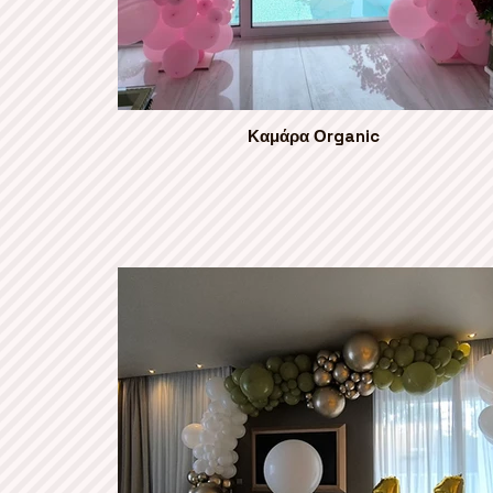
Καμάρα Οrganic